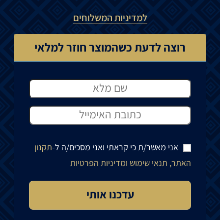
למדיניות המשלוחים
רוצה לדעת כשהמוצר חוזר למלאי
אני מאשר/ת כי קראתי ואני מסכים/ה ל-
תקנון
האתר, תנאי שימוש ומדיניות הפרטיות