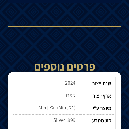
פרטים נוספים
2024
שנת ייצור
קמרון
ארץ ייצור
מיוצר ע"י
Silver .999
סוג מטבע