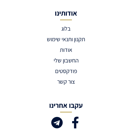
אודותינו
בלוג
תקנון ותנאי שימוש
אודות
החשבון שלי
פודקסטים
צור קשר
עקבו אחרינו