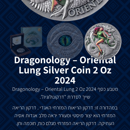
Dragonology – Oriental
Lung Silver Coin 2 Oz
2024
מטבע
כסף
Dragonology – Oriental Lung 2 Oz 2024
שייך
לסדרת
"
דרקונולוגיה
".
במהדורה
זו
:
דרקון
הריאות
המזרחי
האגדי
.
דרקון
הריאה
המזרחי
הוא
יצור
מיסטי
ומעורר
יראה
מלב
אגדות
אסיה
העתיקה
.
דרקון
הריאה
המזרחי
מגלם
כוח
,
חוכמה
וחן
.