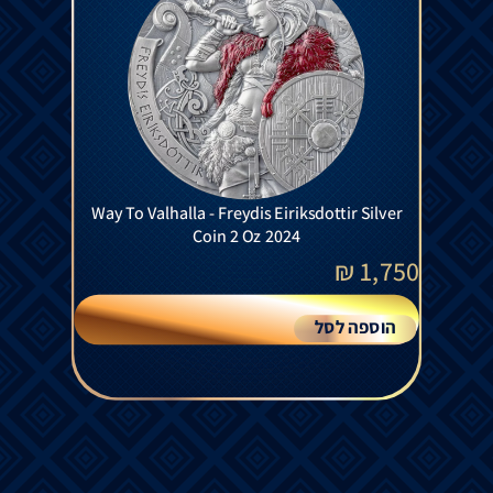
Way To Valhalla - Freydis Eiriksdottir Silver
Coin 2 Oz 2024
₪
1,750
הוספה לסל