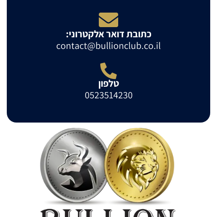
כתובת דואר אלקטרוני:
contact@bullionclub.co.il
טלפון
0523514230