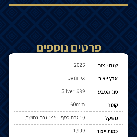
פרטים נוספים
2026
שנת ייצור
איי ונואטו
ארץ ייצור
Silver .999
סוג מטבע
60mm
קוטר
10 גרם כסף ו-145 גרם נחושת
משקל
1,999
כמות ייצור