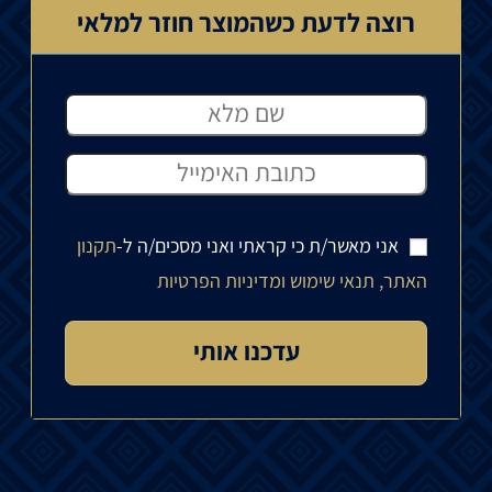
רוצה לדעת כשהמוצר חוזר למלאי
אני מאשר/ת כי קראתי ואני מסכים/ה ל-
תקנון
האתר, תנאי שימוש ומדיניות הפרטיות