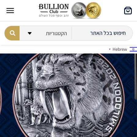
Hebrew
▼