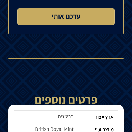
פרטים נוספים
בריטניה
ארץ ייצור
British Royal Mint
מיוצר ע"י