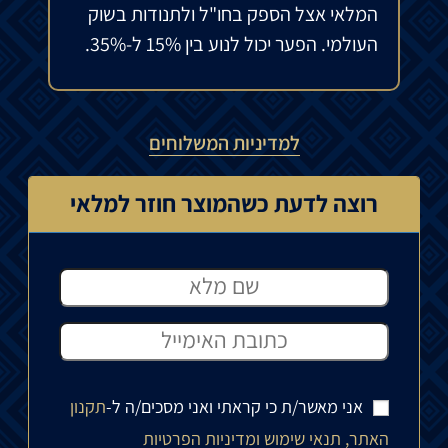
המלאי אצל הספק בחו"ל ולתנודות בשוק
העולמי. הפער יכול לנוע בין 15% ל-35%.
למדיניות המשלוחים
רוצה לדעת כשהמוצר חוזר למלאי
אני מאשר/ת כי קראתי ואני מסכים/ה ל-
תקנון
האתר, תנאי שימוש ומדיניות הפרטיות