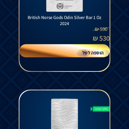
British Norse Gods Odin Silver Bar 1 Oz
2024
₪
590
₪
530
הוספה לסל
10% הנחה