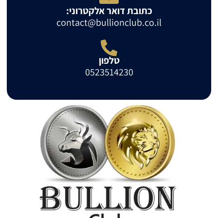
כתובת דואר אלקטרוני:
contact@bullionclub.co.il
טלפון
0523514230