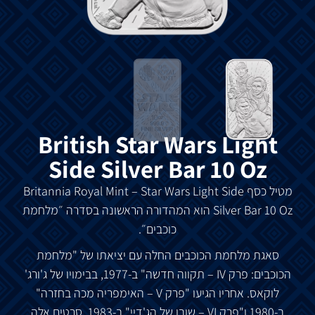
British Star Wars Light
Side Silver Bar 10 Oz
מטיל
כסף
Britannia Royal Mint – Star Wars Light Side
Silver Bar 10 Oz
הוא
המהדורה
הראשונה
בסדרה
״מלחמת
כוכבים״
.
סאגת
מלחמת
הכוכבים
החלה
עם
יציאתו
של
"
מלחמת
הכוכבים
:
פרק
IV –
תקווה
חדשה
"
ב
-1977,
בבימויו
של
ג
'
ורג
'
לוקאס
.
אחריו
הגיעו
"
פרק
V –
האימפריה
מכה
בחזרה
"
ב
-1980
ו
"
פרק
VI –
שובו
של
הג
'
דיי
"
ב
-1983.
סרטים
אלה