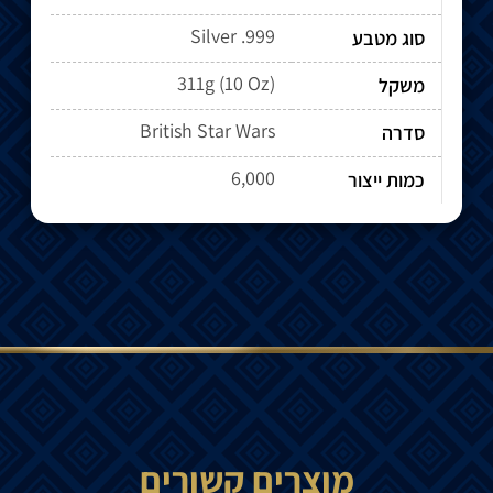
Silver .999
סוג מטבע
311g (10 Oz)
משקל
British Star Wars
סדרה
6,000
כמות ייצור
מוצרים קשורים