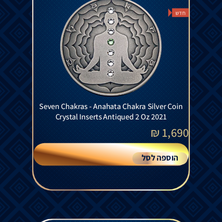
חדש
Seven Chakras - Anahata Chakra Silver Coin
Crystal Inserts Antiqued 2 Oz 2021
₪
1,690
הוספה לסל