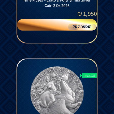
Nine Muses – Erato & Polyhymnia Silver
Coin 2 Oz 2026
₪
1,950
הוספה לסל
10% הנחה