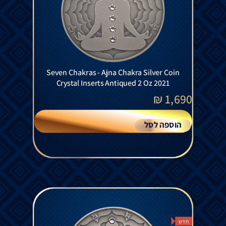
Seven Chakras - Ajna Chakra Silver Coin
Crystal Inserts Antiqued 2 Oz 2021
₪
1,690
הוספה לסל
חדש