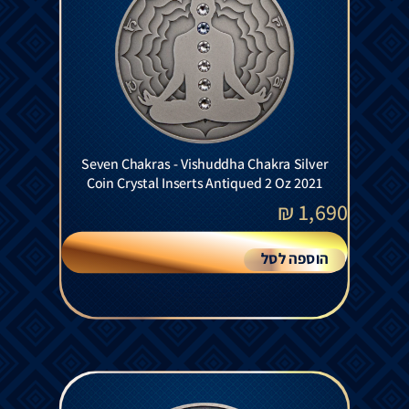
Seven Chakras - Vishuddha Chakra Silver
Coin Crystal Inserts Antiqued 2 Oz 2021
₪
1,690
הוספה לסל