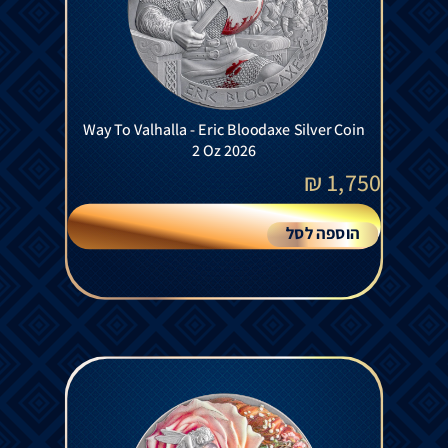
Way To Valhalla - Eric Bloodaxe Silver Coin
2 Oz 2026
₪
1,750
הוספה לסל