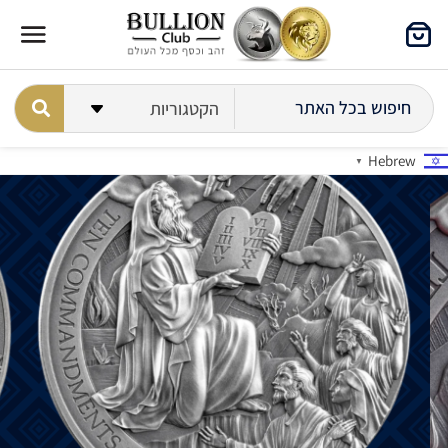
Hebrew
▼