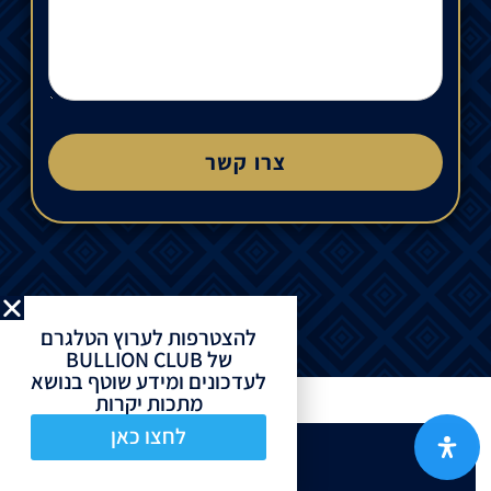
צרו קשר
להצטרפות לערוץ הטלגרם
של BULLION CLUB
לעדכונים ומידע שוטף בנושא
מתכות יקרות
לחצו כאן