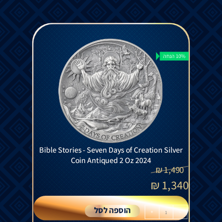
10% הנחה
Bible Stories - Seven Days of Creation Silver
Coin Antiqued 2 Oz 2024
₪
1,490
₪
1,340
הוספה לסל
+
-