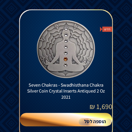
חדש
Seven Chakras - Swadhisthana Chakra
Silver Coin Crystal Inserts Antiqued 2 Oz
2021
₪
1,690
הוספה לסל