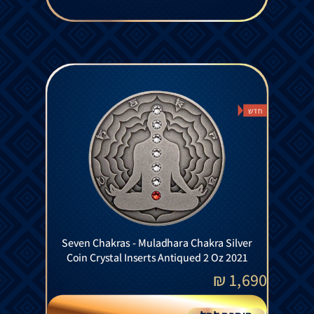
חדש
Seven Chakras - Muladhara Chakra Silver
Coin Crystal Inserts Antiqued 2 Oz 2021
₪
1,690