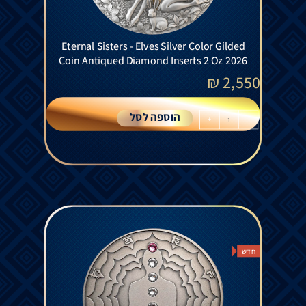
Eternal Sisters - Elves Silver Color Gilded
Coin Antiqued Diamond Inserts 2 Oz 2026
₪
2,550
הוספה לסל
+
-
חדש