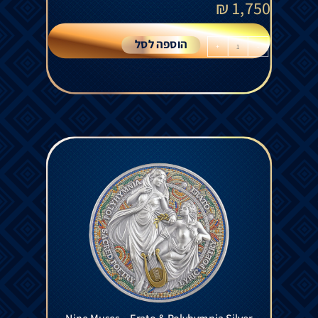
₪
1,750
הוספה לסל
+
-