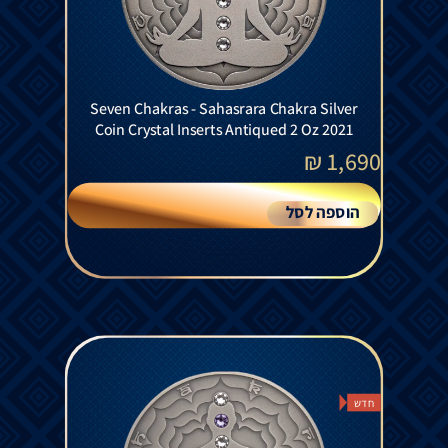
Seven Chakras - Sahasrara Chakra Silver
Coin Crystal Inserts Antiqued 2 Oz 2021
₪
1,690
הוספה לסל
חדש