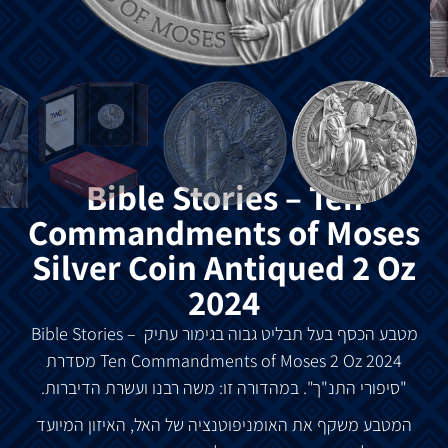
Bible Stories – Ten
Commandments of Moses
Silver Coin Antiqued 2 Oz
2024
מטבע
הכסף
בעל
תבליט
גבוה
בגימור
עתיק
Bible Stories –
2024
2 Oz
Ten Commandments of Moses
מסדרת
"
סיפורי
התנ
"
ך
".
במהדורה
זו
:
משה
רבנו
ועשרת
הדיברות
.
המטבע
משקף
את
האומניפוטנציה
של
האל
,
האיזון
המיועד