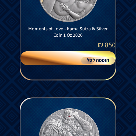
Moments of Love - Kama Sutra IV Silver
Coin 1 Oz 2026
₪
850
הוספה לסל