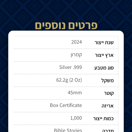
פרטים נוספים
2024
שנת ייצור
קמרון
ארץ ייצור
Silver .999
סוג מטבע
62.2g (2 Oz)
משקל
45mm
קוטר
Box Certificate
אריזה
1,000
כמות ייצור
Bible Stories
סדרה