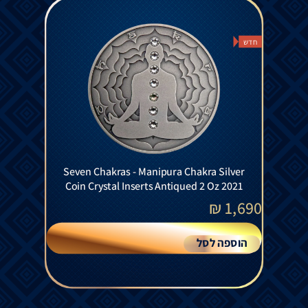
חדש
Seven Chakras - Manipura Chakra Silver
Coin Crystal Inserts Antiqued 2 Oz 2021
₪
1,690
הוספה לסל