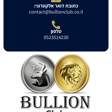
כתובת דואר אלקטרוני:
contact@bullionclub.co.il
טלפון
0523514230