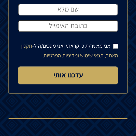
אני מאשר/ת כי קראתי ואני מסכים/ה ל-
תקנון
האתר, תנאי שימוש ומדיניות הפרטיות