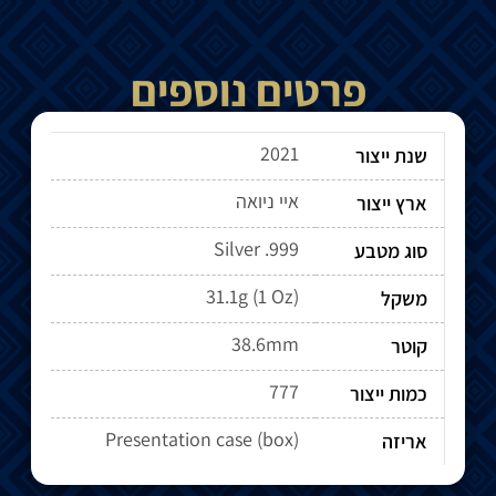
פרטים נוספים
2021
שנת ייצור
איי ניואה
ארץ ייצור
Silver .999
סוג מטבע
31.1g (1 Oz)
משקל
38.6mm
קוטר
777
כמות ייצור
Presentation case (box)
אריזה