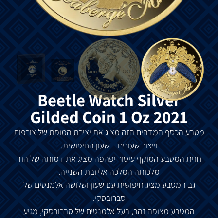
Beetle Watch Silver
Gilded Coin 1 Oz 2021
מטבע הכסף המדהים הזה מציג את יצירת המופת של צורפות
וייצור שעונים – שעון החיפושית.
חזית המטבע המוקף עיטור יפהפה מציג את דמותה של הוד
מלכותה המלכה אליזבת השנייה.
גב המטבע מציג חיפושית עם שעון ושלושה אלמנטים של
סברובסקי.
המטבע מצופה זהב, בעל אלמנטים של סברובסקי, מגיע