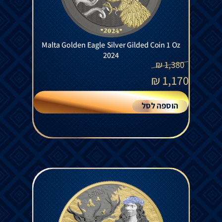
Malta Golden Eagle Silver Gilded Coin 1 Oz
2024
₪
1,380
₪
1,170
הוספה לסל