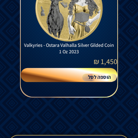
Valkyries - Ostara Valhalla Silver Gilded Coin
1 Oz 2023
₪
1,450
הוספה לסל