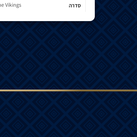
e Vikings
סדרה