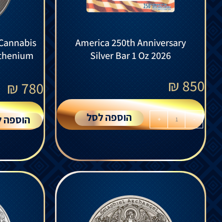
 Cannabis
America 250th Anniversary
uthenium
Silver Bar 1 Oz 2026
₪
850
₪
780
הוספה לסל
הוספה ל
+
-