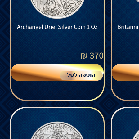
Archangel Uriel Silver Coin 1 Oz
Britanni
₪
370
הוספה לסל