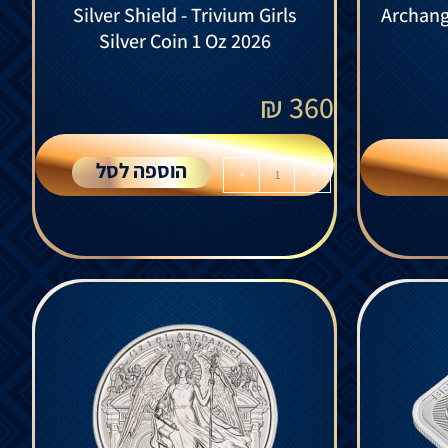
Silver Shield - Trivium Girls
Archange
Silver Coin 1 Oz 2026
₪
360
הוספה לסל
+
-