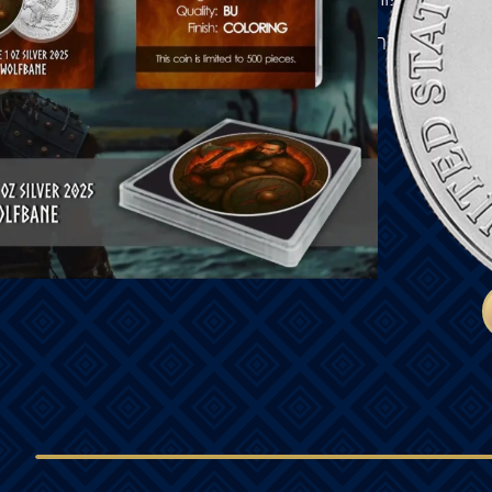
תפרסם כלוחם חסר פחד ומפקד דגול בימי הזוהר של
 מקוריות.