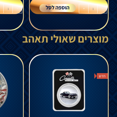
הוספה לסל
-
+
-
מוצרים שאולי תאהב
חדש