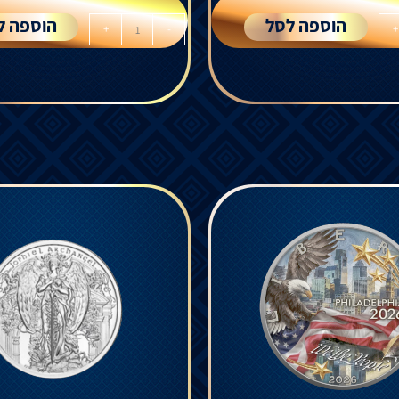
הוספה לסל
הוספה ל
+
-
+