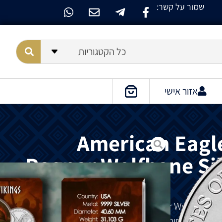
שמור על קשר:
כל הקטגוריות
אזור אישי
American Eagle
Ragnar Wolfbane Sil
Ragnar Wolfbane
1 
קינגים המפורסמים ביותר בהיסטוריה.