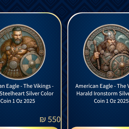
n Eagle - The Vikings -
American Eagle - The V
Steelheart Silver Color
Harald Ironstorm Silv
Coin 1 Oz 2025
Coin 1 Oz 2025
₪
550