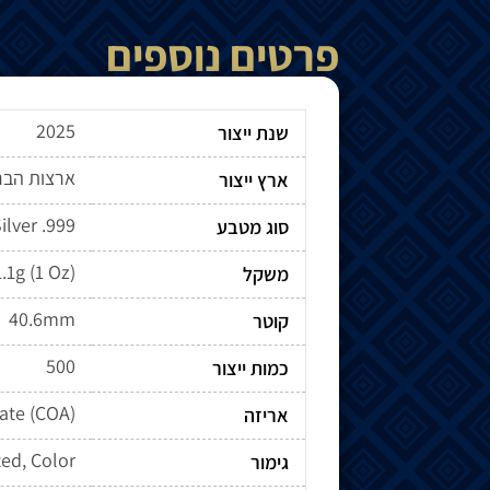
פרטים נוספים
2025
שנת ייצור
ארצות הבר
ארץ ייצור
ilver .999
סוג מטבע
.1g (1 Oz)
משקל
40.6mm
קוטר
500
כמות ייצור
cate (COA)
אריזה
ted, Color
גימור