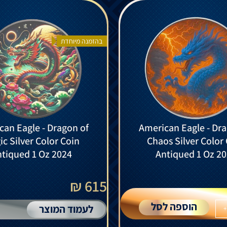
בהזמנה מיוחדת
can Eagle - Dragon of
American Eagle - Dra
c Silver Color Coin
Chaos Silver Color
tiqued 1 Oz 2024
Antiqued 1 Oz 2
615 ₪
הוספה לסל
לעמוד המוצר
+