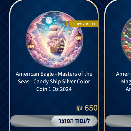
בהזמנה מיוחדת
American Eagle - Masters of the
Ameri
Seas - Candy Ship Silver Color
Magi
Coin 1 Oz 2024
An
650 ₪
לעמוד המוצר