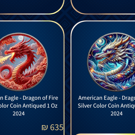
 Eagle - Dragon of Fire
American Eagle - Drago
olor Coin Antiqued 1 Oz
Silver Color Coin Anti
2024
2024
₪
635