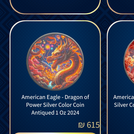
American Eagle - Dragon of
American
Power Silver Color Coin
Silver C
Antiqued 1 Oz 2024
₪
615