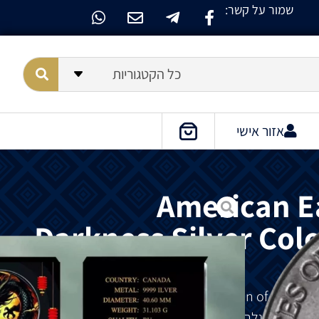
שמור על קשר:
כל הקטגוריות
אזור אישי
American Ea
Darkness Silver Col
מסדרת
וצמתי
,
שמגלם
באופן
מסורתי
כאוס
,
הבלתי
ידוע
והכוח