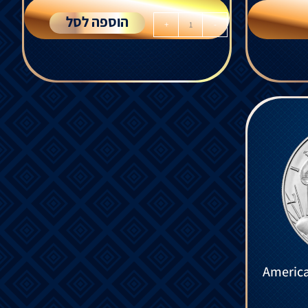
הוספה לסל
+
-
American Eagle