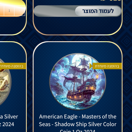
לעמוד המוצר
-
בהזמנה מיוחדת
בהזמנה מיוחדת
a Silver
American Eagle - Masters of the
z 2024
Seas - Shadow Ship Silver Color
Coin 1 Oz 2024