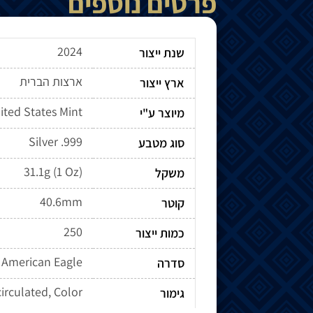
פרטים נוספים
2024
שנת ייצור
ארצות הברית
ארץ ייצור
ited States Mint
מיוצר ע"י
Silver .999
סוג מטבע
31.1g (1 Oz)
משקל
40.6mm
קוטר
250
כמות ייצור
American Eagle
סדרה
circulated, Color
גימור