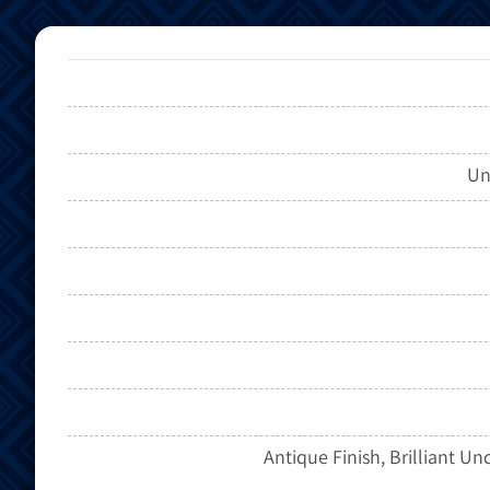
Un
Antique Finish, Brilliant Un