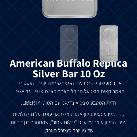
American Buffalo Replica
Silver Bar 10 Oz
אחד מעיצובי המטבעות המפורסמים ביותר בהיסטוריה
האמריקאית הוצג על הניקל האמריקאי מ-1913 עד 1938.
חזית המטבע מציג אינדיאני עם המוטו LIBERTY.
גב המטבע מציג ביזון אמריקאי (תאו) עומד על גבי תלולית
עפר. הביזון עוצב על ע״פ "יהלום שחור", שהתגורר בגן החיות
של ניו יורק סנטרל פארק.