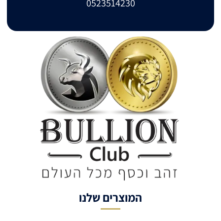
0523514230
המוצרים שלנו