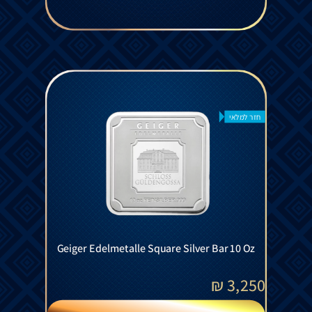
חזר למלאי
Geiger Edelmetalle Square Silver Bar 10 Oz
₪
3,250