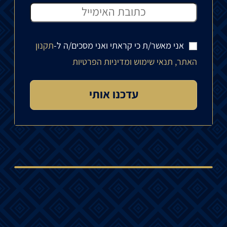
אני מאשר/ת כי קראתי ואני מסכים/ה ל-
תקנון
האתר, תנאי שימוש ומדיניות הפרטיות