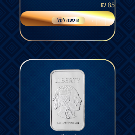
₪
85
הוספה לסל
+
-