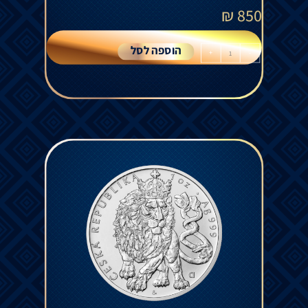
₪
850
הוספה לסל
+
-