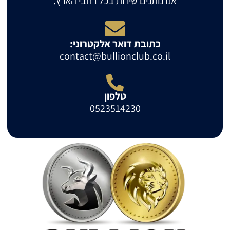
אנו נותנים שירות בכל רחבי הארץ.
כתובת דואר אלקטרוני:
contact@bullionclub.co.il
טלפון
0523514230