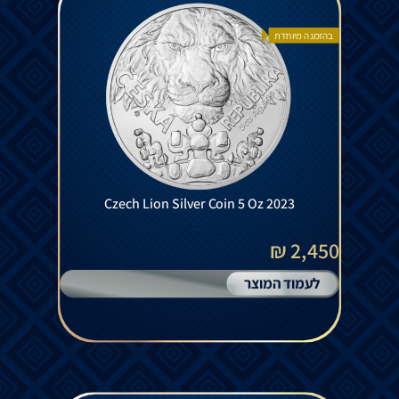
בהזמנה מיוחדת
Czech Lion Silver Coin 5 Oz 2023
2,450 ₪
לעמוד המוצר