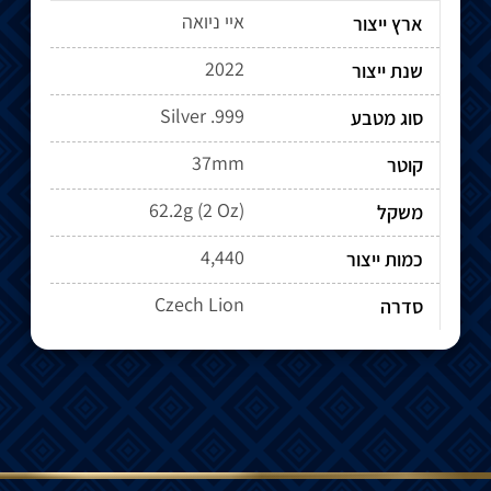
איי ניואה
ארץ ייצור
2022
שנת ייצור
Silver .999
סוג מטבע
37mm
קוטר
62.2g (2 Oz)
משקל
4,440
כמות ייצור
Czech Lion
סדרה