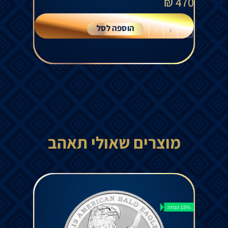
₪
470
הוספה לסל
+
-
מוצרים שאולי תאהב
15% הנחה