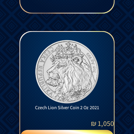
Czech Lion Silver Coin 2 Oz 2021
₪
1,050